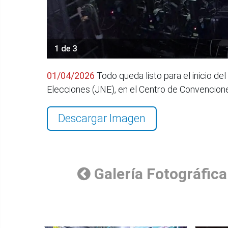
1 de 3
01/04/2026
Todo queda listo para el inicio de
Elecciones (JNE), en el Centro de Convencio
Descargar Imagen
Galería Fotográfica