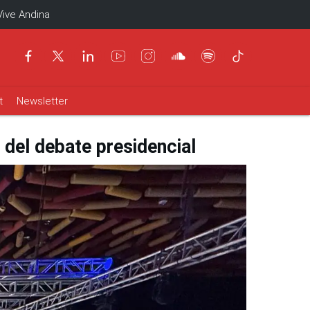
Vive Andina
t
Newsletter
a del debate presidencial