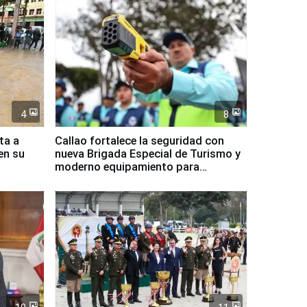
4
8
ta a
Callao fortalece la seguridad con
en su
nueva Brigada Especial de Turismo y
moderno equipamiento para
Serenazgo