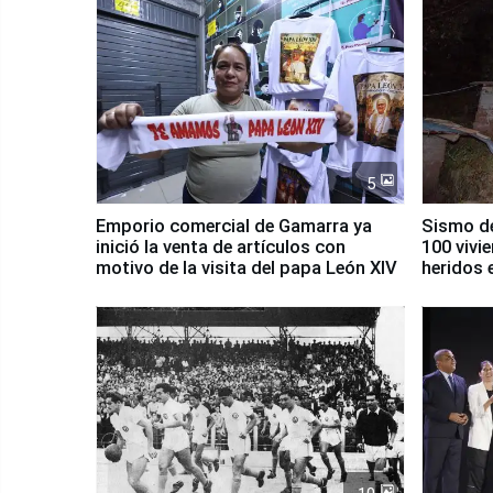
5
Emporio comercial de Gamarra ya
Sismo de
inició la venta de artículos con
100 vivi
motivo de la visita del papa León XIV
heridos 