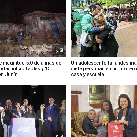
6
 magnitud 5.0 deja más de
Un adolescente tailandés ma
endas inhabitables y 15
siete personas en un tiroteo 
en Junín
casa y escuela