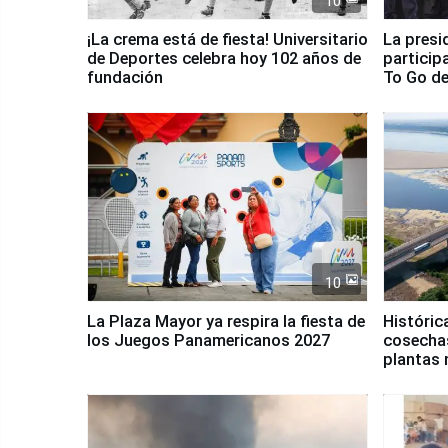
10
¡La crema está de fiesta! Universitario
La presi
de Deportes celebra hoy 102 años de
particip
fundación
To Go de
10
La Plaza Mayor ya respira la fiesta de
Históric
los Juegos Panamericanos 2027
cosechas
plantas 