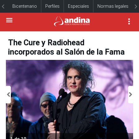
Bicentenario
Perfiles
Especiales
Normas legales
The Cure y Radiohead
incorporados al Salón de la Fama
1 de 10