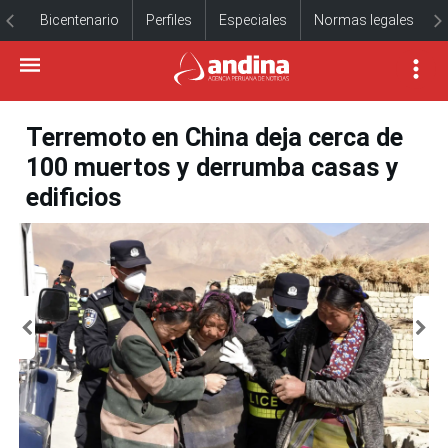
Bicentenario
Perfiles
Especiales
Normas legales
Terremoto en China deja cerca de
100 muertos y derrumba casas y
edificios