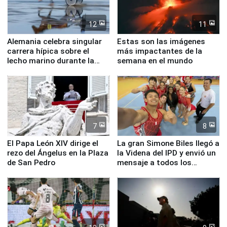
12
11
Alemania celebra singular
Estas son las imágenes
carrera hípica sobre el
más impactantes de la
lecho marino durante la
semana en el mundo
marea baja
7
8
El Papa León XIV dirige el
La gran Simone Biles llegó a
rezo del Ángelus en la Plaza
la Videna del IPD y envió un
de San Pedro
mensaje a todos los
deportistas del Perú