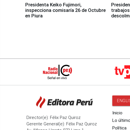
Presidenta Keiko Fujimori,
Presiden
inspecciona comisaría 26 de Octubre
trabajos
en Piura
descolma
ENGLI
Inicio
Director(e): Félix Paz Quiroz
Lo últim
Gerente General(e): Félix Paz Quiroz
Política