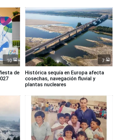
10
7
fiesta de
Histórica sequía en Europa afecta
2027
cosechas, navegación fluvial y
plantas nucleares