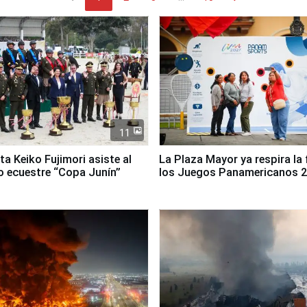
11
ta Keiko Fujimori asiste al
La Plaza Mayor ya respira la 
 ecuestre “Copa Junín”
los Juegos Panamericanos 