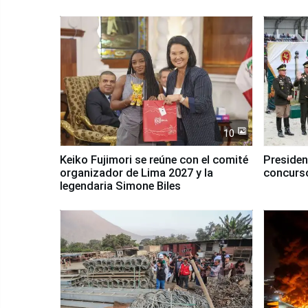
10
Keiko Fujimori se reúne con el comité
Presiden
organizador de Lima 2027 y la
concurso
legendaria Simone Biles