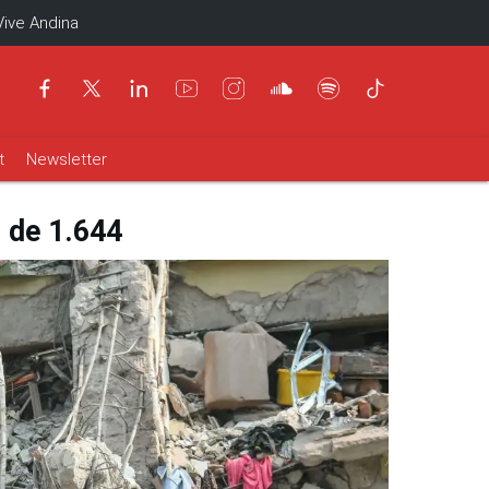
Vive Andina
t
Newsletter
s de 1.644