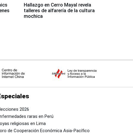
mics
Hallazgo en Cerro Mayal revela
venes
talleres de alfarería de la cultura
mochica
Especiales
lecciones 2026
nfermedades raras en Perú
oyas religiosas en Lima
oro de Cooperación Económica Asia-Pacífico