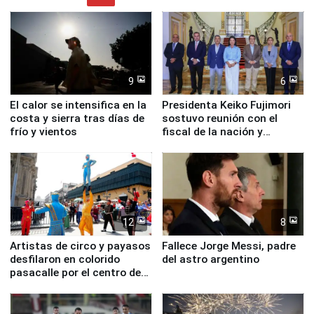
9
6
El calor se intensifica en la
Presidenta Keiko Fujimori
costa y sierra tras días de
sostuvo reunión con el
frío y vientos
fiscal de la nación y
ministros de Estado
12
8
Artistas de circo y payasos
Fallece Jorge Messi, padre
desfilaron en colorido
del astro argentino
pasacalle por el centro de
Lima