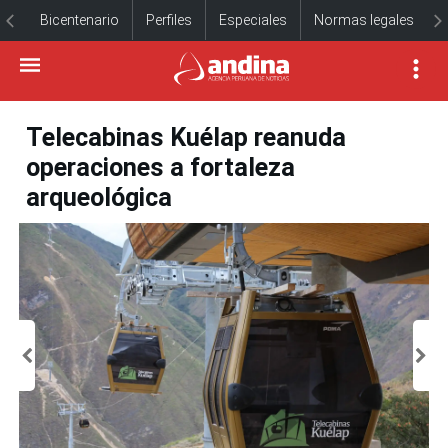
Bicentenario
Perfiles
Especiales
Normas legales
Telecabinas Kuélap reanuda
operaciones a fortaleza
arqueológica