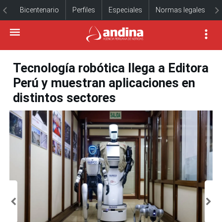
Bicentenario
Perfiles
Especiales
Normas legales
Tecnología robótica llega a Editora
Perú y muestran aplicaciones en
distintos sectores