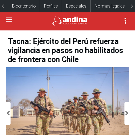
Bicentenario
Perfiles
Especiales
Normas legales
Tacna: Ejército del Perú refuerza
vigilancia en pasos no habilitados
de frontera con Chile