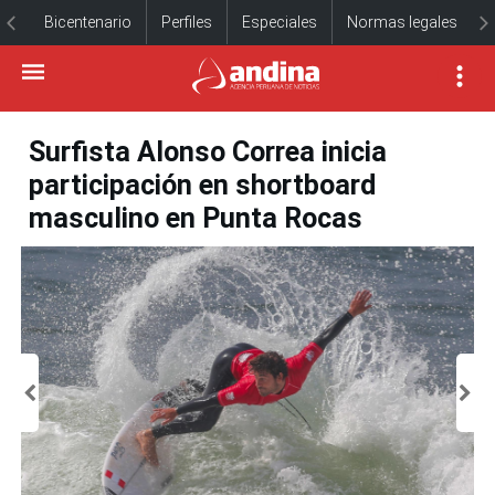
Bicentenario
Perfiles
Especiales
Normas legales
Surfista Alonso Correa inicia
participación en shortboard
masculino en Punta Rocas