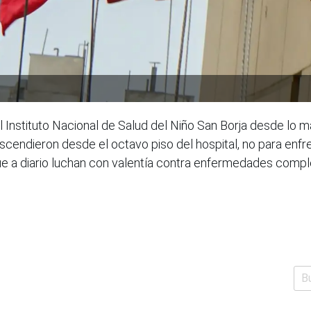
 al Instituto Nacional de Salud del Niño San Borja desde lo 
endieron desde el octavo piso del hospital, no para enfren
ue a diario luchan con valentía contra enfermedades compl