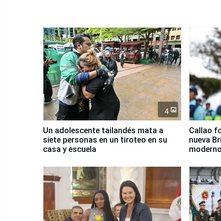
4
Un adolescente tailandés mata a
Callao f
siete personas en un tiroteo en su
nueva Br
casa y escuela
moderno
Serenaz