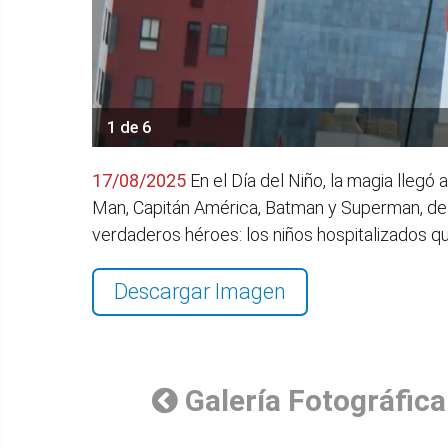
1 de 6
17/08/2025
En el Día del Niño, la magia llegó
Man, Capitán América, Batman y Superman, desc
verdaderos héroes: los niños hospitalizados q
Descargar Imagen
Galería Fotográfica