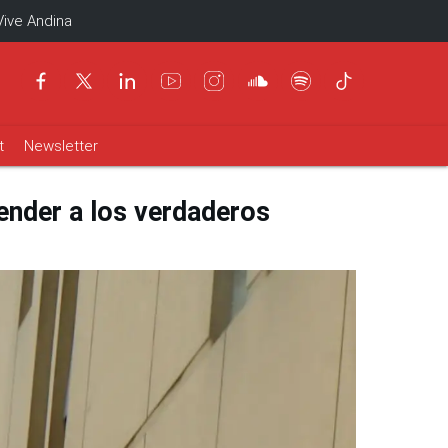
Vive Andina
t
Newsletter
ender a los verdaderos