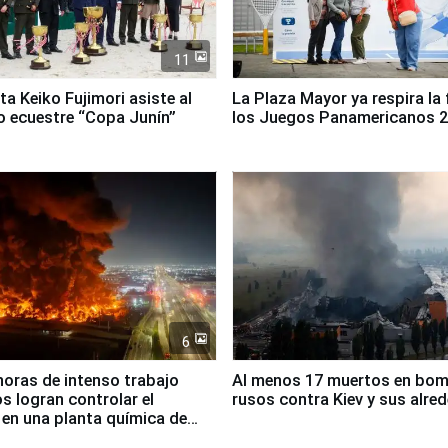
11
ta Keiko Fujimori asiste al
La Plaza Mayor ya respira la 
 ecuestre “Copa Junín”
los Juegos Panamericanos 
6
horas de intenso trabajo
Al menos 17 muertos en bo
 logran controlar el
rusos contra Kiev y sus alre
 en una planta química de
 de Chile