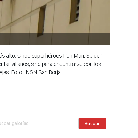
más alto. Cinco superhéroes Iron Man, Spider-
tar villanos, sino para encontrarse con los
ejas. Foto: INSN San Borja
Buscar