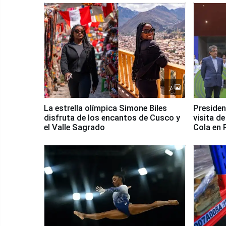
7
La estrella olímpica Simone Biles
Presiden
disfruta de los encantos de Cusco y
visita d
el Valle Sagrado
Cola en