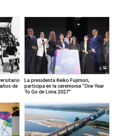
10
5
ersitario
La presidenta Keiko Fujimori,
 años de
participa en la ceremonia “One Year
To Go de Lima 2027”