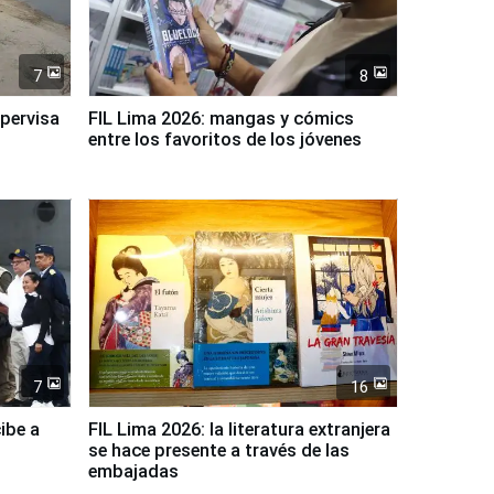
7
8
upervisa
FIL Lima 2026: mangas y cómics
entre los favoritos de los jóvenes
7
16
ibe a
FIL Lima 2026: la literatura extranjera
se hace presente a través de las
embajadas