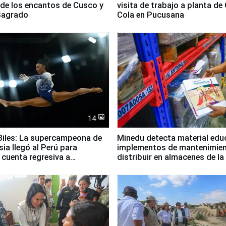
 de los encantos de Cusco y
visita de trabajo a planta de
 Sagrado
Cola en Pucusana
14
iles: La supercampeona de
Minedu detecta material edu
sia llegó al Perú para
implementos de mantenimien
cuenta regresiva a
distribuir en almacenes de l
icanos Lima 2027