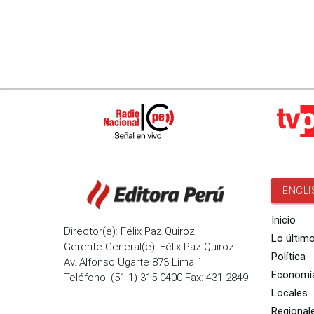
ENGLI
Inicio
Director(e): Félix Paz Quiroz
Lo últim
Gerente General(e): Félix Paz Quiroz
Política
Av. Alfonso Ugarte 873 Lima 1
Economí
Teléfono: (51-1) 315 0400 Fax: 431 2849
Locales
Regional