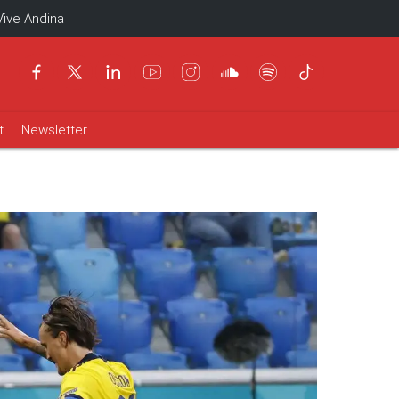
Vive Andina
t
Newsletter