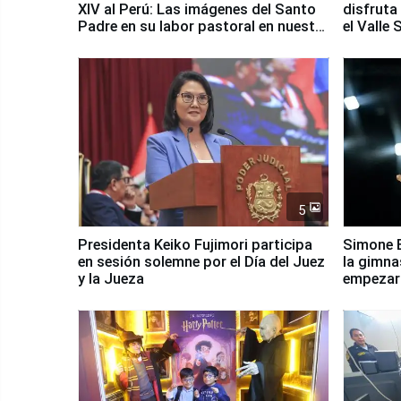
XIV al Perú: Las imágenes del Santo
disfruta
Padre en su labor pastoral en nuestro
el Valle
país
5
Presidenta Keiko Fujimori participa
Simone B
en sesión solemne por el Día del Juez
la gimna
y la Jueza
empezar 
Panamer