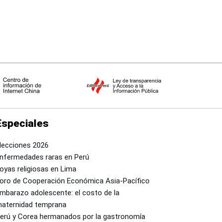
Especiales
lecciones 2026
nfermedades raras en Perú
oyas religiosas en Lima
oro de Cooperación Económica Asia-Pacífico
mbarazo adolescente: el costo de la
aternidad temprana
erú y Corea hermanados por la gastronomía