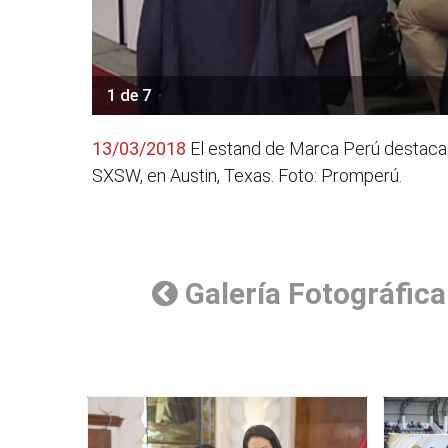
1 de 7
13/03/2018
El estand de Marca Perú destaca d
SXSW, en Austin, Texas. Foto: Promperú.
Galería Fotográfica