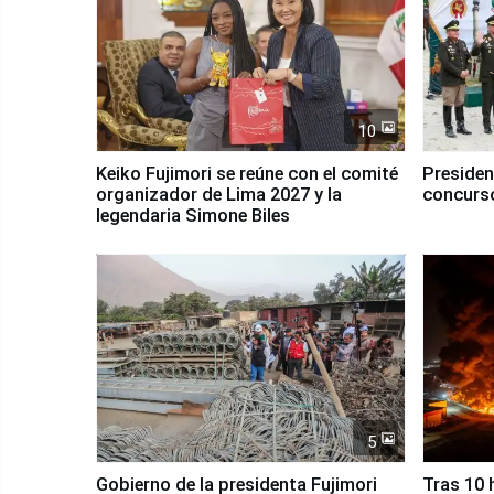
10
Keiko Fujimori se reúne con el comité
Presiden
organizador de Lima 2027 y la
concurso
legendaria Simone Biles
5
Gobierno de la presidenta Fujimori
Tras 10 