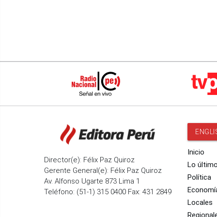
ENGLI
Inicio
Director(e): Félix Paz Quiroz
Lo últim
Gerente General(e): Félix Paz Quiroz
Política
Av. Alfonso Ugarte 873 Lima 1
Economí
Teléfono: (51-1) 315 0400 Fax: 431 2849
Locales
Regional