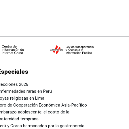
Especiales
lecciones 2026
nfermedades raras en Perú
oyas religiosas en Lima
oro de Cooperación Económica Asia-Pacífico
mbarazo adolescente: el costo de la
aternidad temprana
erú y Corea hermanados por la gastronomía