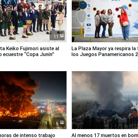
11
ta Keiko Fujimori asiste al
La Plaza Mayor ya respira la 
 ecuestre “Copa Junín”
los Juegos Panamericanos 
6
horas de intenso trabajo
Al menos 17 muertos en bo