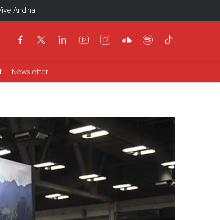
Vive Andina
t
Newsletter