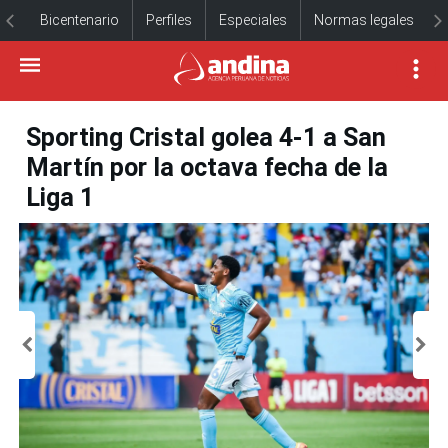
Bicentenario
Perfiles
Especiales
Normas legales
Sporting Cristal golea 4-1 a San
Martín por la octava fecha de la
Liga 1