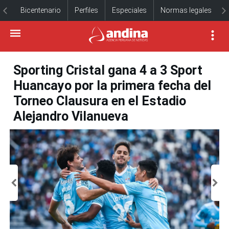
Bicentenario
Perfiles
Especiales
Normas legales
Sporting Cristal gana 4 a 3 Sport
Huancayo por la primera fecha del
Torneo Clausura en el Estadio
Alejandro Vilanueva