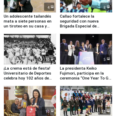
4
8
Un adolescente tailandés
Callao fortalece la
mata a siete personas en
seguridad con nueva
un tiroteo en su casa y
Brigada Especial de
escuela
Turismo y moderno
equipamiento para
Serenazgo
10
5
¡La crema está de fiesta!
La presidenta Keiko
Universitario de Deportes
Fujimori, participa en la
celebra hoy 102 años de
ceremonia “One Year To Go
fundación
de Lima 2027”
10
11