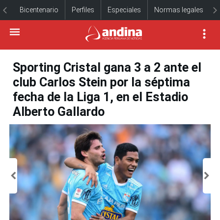
Bicentenario
Perfiles
Especiales
Normas legales
Sporting Cristal gana 3 a 2 ante el
club Carlos Stein por la séptima
fecha de la Liga 1, en el Estadio
Alberto Gallardo