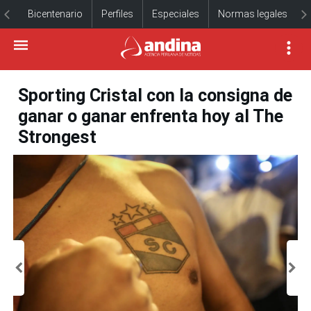
Bicentenario
Perfiles
Especiales
Normas legales
Sporting Cristal con la consigna de
ganar o ganar enfrenta hoy al The
Strongest