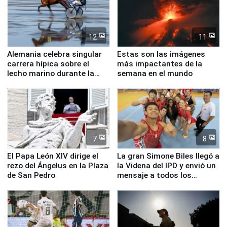
12
11
Alemania celebra singular
Estas son las imágenes
carrera hípica sobre el
más impactantes de la
lecho marino durante la
semana en el mundo
marea baja
7
8
El Papa León XIV dirige el
La gran Simone Biles llegó a
rezo del Ángelus en la Plaza
la Videna del IPD y envió un
de San Pedro
mensaje a todos los
deportistas del Perú