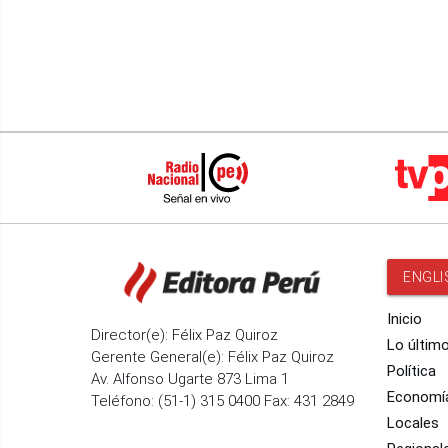
Fenómeno El Niño
Santiago
ENGLI
Inicio
Director(e): Félix Paz Quiroz
Lo últim
Gerente General(e): Félix Paz Quiroz
Política
Av. Alfonso Ugarte 873 Lima 1
Economí
Teléfono: (51-1) 315 0400 Fax: 431 2849
Locales