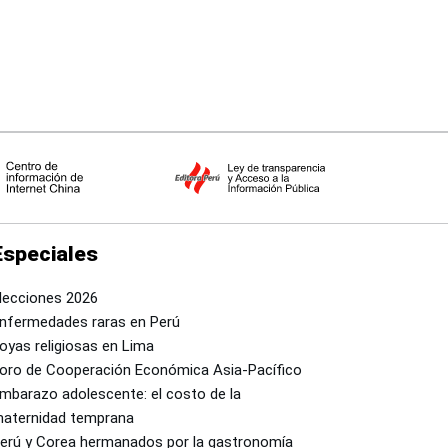
país
Especiales
lecciones 2026
nfermedades raras en Perú
oyas religiosas en Lima
oro de Cooperación Económica Asia-Pacífico
mbarazo adolescente: el costo de la
aternidad temprana
erú y Corea hermanados por la gastronomía