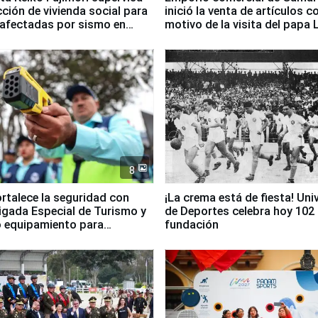
ción de vivienda social para
inició la venta de artículos c
 afectadas por sismo en
motivo de la visita del papa 
8
ortalece la seguridad con
¡La crema está de fiesta! Univ
igada Especial de Turismo y
de Deportes celebra hoy 102
 equipamiento para
fundación
go