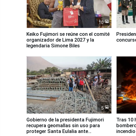
10
Keiko Fujimori se reúne con el comité
Presiden
organizador de Lima 2027 y la
concurso
legendaria Simone Biles
5
Gobierno de la presidenta Fujimori
Tras 10 
recupera geomallas sin uso para
bomberos
proteger Santa Eulalia ante
incendio