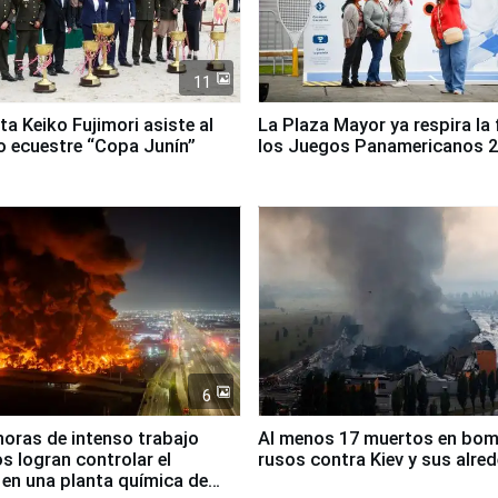
11
ta Keiko Fujimori asiste al
La Plaza Mayor ya respira la 
 ecuestre “Copa Junín”
los Juegos Panamericanos 
6
horas de intenso trabajo
Al menos 17 muertos en bo
 logran controlar el
rusos contra Kiev y sus alre
 en una planta química de