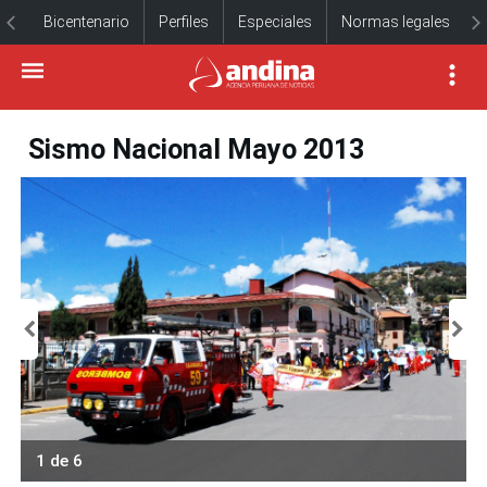
Bicentenario
Perfiles
Especiales
Normas legales
Sismo Nacional Mayo 2013
1 de 6