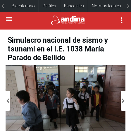
Bicentenario
Perfiles
Especiales
Normas legales
Simulacro nacional de sismo y
tsunami en el I.E. 1038 María
Parado de Bellido