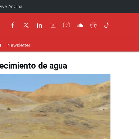
Vive Andina
t
Newsletter
tecimiento de agua