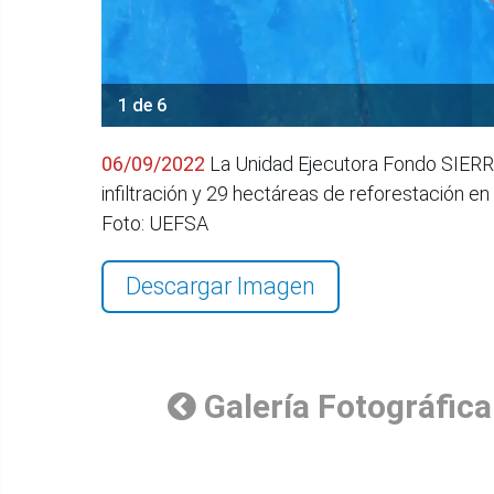
1 de 6
06/09/2022
La Unidad Ejecutora Fondo SIERRA
infiltración y 29 hectáreas de reforestación e
Foto: UEFSA
Descargar Imagen
Galería Fotográfica