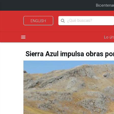
Bicentenar
ENGLISH
menu
Lo úl
Sierra Azul impulsa obras po