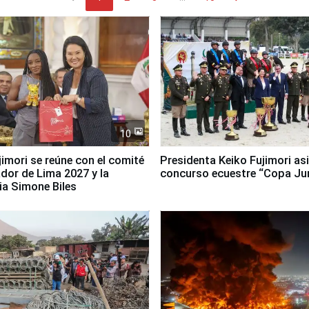
10
jimori se reúne con el comité
Presidenta Keiko Fujimori asi
dor de Lima 2027 y la
concurso ecuestre “Copa Ju
ia Simone Biles