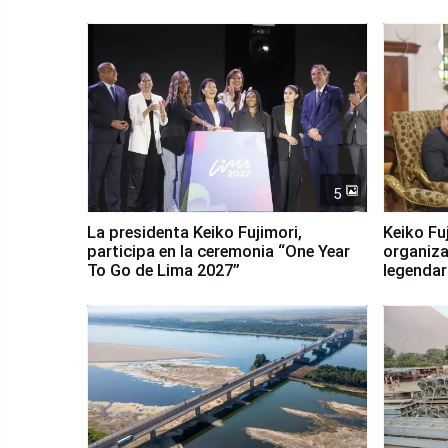
5
La presidenta Keiko Fujimori,
Keiko Fu
participa en la ceremonia “One Year
organiza
To Go de Lima 2027”
legendar