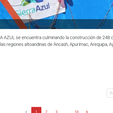
 AZUL se encuentra culminando la construcción de 248 d
n las regiones altoandinas de Ancash, Apurímac, Arequipa, 
chevron_left
chevron_right
1
2
3
...
10