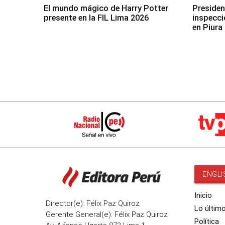
El mundo mágico de Harry Potter
Presidenta Keiko Fu
presente en la FIL Lima 2026
inspecci
en Piura
ENGLI
Inicio
Director(e): Félix Paz Quiroz
Lo últim
Gerente General(e): Félix Paz Quiroz
Política