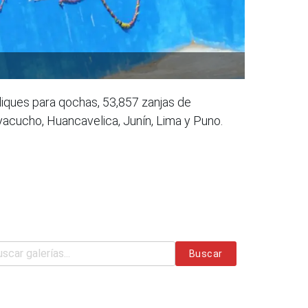
iques para qochas, 53,857 zanjas de
Ayacucho, Huancavelica, Junín, Lima y Puno.
Buscar