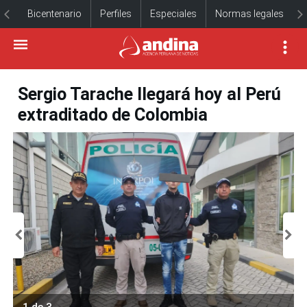
Bicentenario
Perfiles
Especiales
Normas legales
Sergio Tarache llegará hoy al Perú
extraditado de Colombia
1 de 3