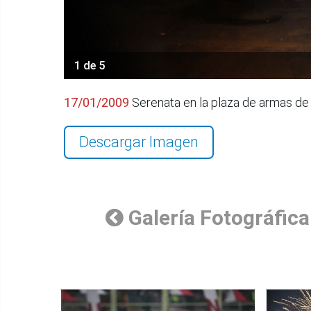
1 de 5
17/01/2009
Serenata en la plaza de armas de 
Descargar Imagen
Galería Fotográfica