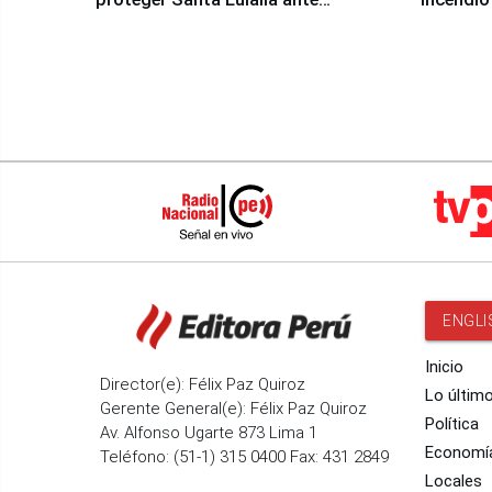
Fenómeno El Niño
Santiago
ENGLI
Inicio
Director(e): Félix Paz Quiroz
Lo últim
Gerente General(e): Félix Paz Quiroz
Política
Av. Alfonso Ugarte 873 Lima 1
Economí
Teléfono: (51-1) 315 0400 Fax: 431 2849
Locales