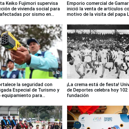
ta Keiko Fujimori supervisa
Emporio comercial de Gamar
ción de vivienda social para
inició la venta de artículos c
 afectadas por sismo en
motivo de la visita del papa 
8
ortalece la seguridad con
¡La crema está de fiesta! Univ
igada Especial de Turismo y
de Deportes celebra hoy 102
 equipamiento para
fundación
go