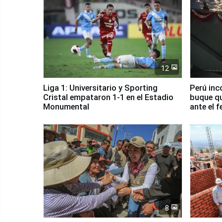
12
Liga 1: Universitario y Sporting
Perú inc
Cristal empataron 1-1 en el Estadio
buque qu
Monumental
ante el 
8