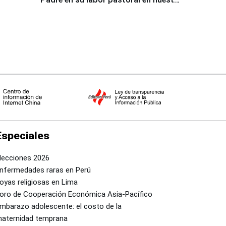
país
Especiales
lecciones 2026
nfermedades raras en Perú
oyas religiosas en Lima
oro de Cooperación Económica Asia-Pacífico
mbarazo adolescente: el costo de la
aternidad temprana