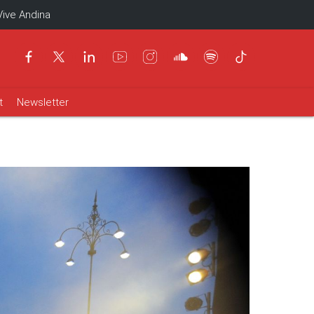
Vive Andina
t
Newsletter