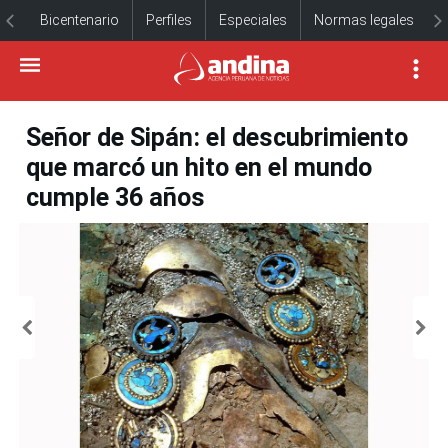
Bicentenario
Perfiles
Especiales
Normas legales
Señor de Sipán: el descubrimiento
que marcó un hito en el mundo
cumple 36 años