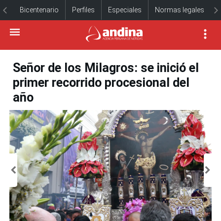
Bicentenario
Perfiles
Especiales
Normas legales
Señor de los Milagros: se inició el
primer recorrido procesional del
año