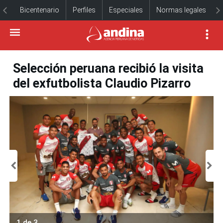
Bicentenario
Perfiles
Especiales
Normas legales
Selección peruana recibió la visita
del exfutbolista Claudio Pizarro
1 de 3