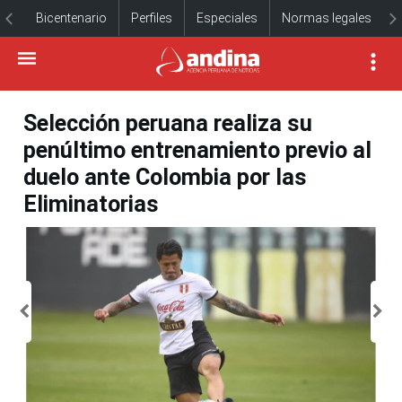
Bicentenario
Perfiles
Especiales
Normas legales
Selección peruana realiza su
penúltimo entrenamiento previo al
duelo ante Colombia por las
Eliminatorias