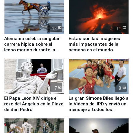
12
11
Alemania celebra singular
Estas son las imágenes
carrera hípica sobre el
más impactantes de la
lecho marino durante la
semana en el mundo
marea baja
7
8
El Papa León XIV dirige el
La gran Simone Biles llegó a
rezo del Ángelus en la Plaza
la Videna del IPD y envió un
de San Pedro
mensaje a todos los
deportistas del Perú