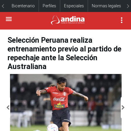
Bicentenario
Perfiles
Especiales
Normas legales
Selección Peruana realiza
entrenamiento previo al partido de
repechaje ante la Selección
Australiana