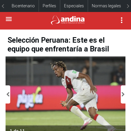
Bicentenario
Perfiles
Especiales
Normas legales
Selección Peruana: Este es el
equipo que enfrentaría a Brasil
1 de 11