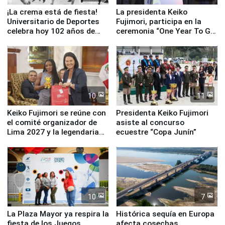
¡La crema está de fiesta!
La presidenta Keiko
Universitario de Deportes
Fujimori, participa en la
celebra hoy 102 años de
ceremonia “One Year To Go
fundación
de Lima 2027”
10
11
Keiko Fujimori se reúne con
Presidenta Keiko Fujimori
el comité organizador de
asiste al concurso
Lima 2027 y la legendaria
ecuestre “Copa Junín”
Simone Biles
10
7
La Plaza Mayor ya respira la
Histórica sequía en Europa
fiesta de los Juegos
afecta cosechas,