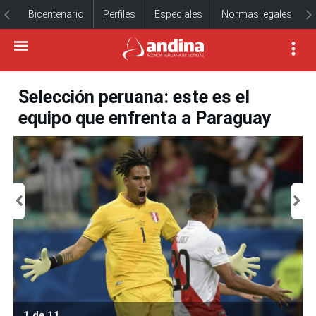
Bicentenario
Perfiles
Especiales
Normas legales
Selección peruana: este es el
equipo que enfrenta a Paraguay
1 de 11