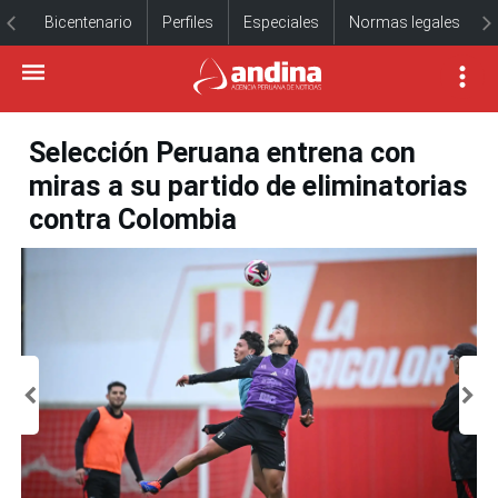
Bicentenario
Perfiles
Especiales
Normas legales
Selección Peruana entrena con
miras a su partido de eliminatorias
contra Colombia