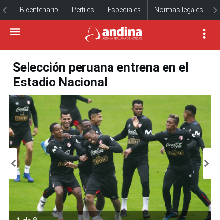
Bicentenario
Perfiles
Especiales
Normas legales
Selección peruana entrena en el
Estadio Nacional
1 de 8