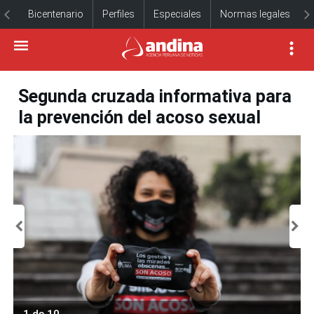
Bicentenario
Perfiles
Especiales
Normas legales
Segunda cruzada informativa para
la prevención del acoso sexual
1 de 10