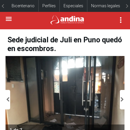
Bicentenario
Perfiles
Especiales
Normas legales
Sede judicial de Juli en Puno quedó
en escombros.
1 de 7