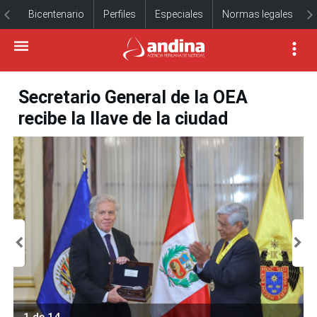
Bicentenario
Perfiles
Especiales
Normas legales
Secretario General de la OEA
recibe la llave de la ciudad
1 de 14