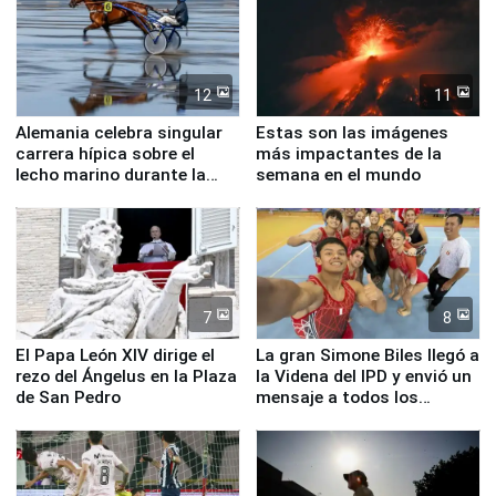
12
11
Alemania celebra singular
Estas son las imágenes
carrera hípica sobre el
más impactantes de la
lecho marino durante la
semana en el mundo
marea baja
7
8
El Papa León XIV dirige el
La gran Simone Biles llegó a
rezo del Ángelus en la Plaza
la Videna del IPD y envió un
de San Pedro
mensaje a todos los
deportistas del Perú