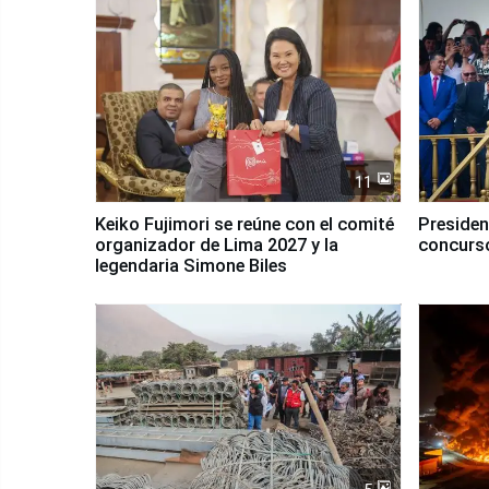
11
Keiko Fujimori se reúne con el comité
Presiden
organizador de Lima 2027 y la
concurso
legendaria Simone Biles