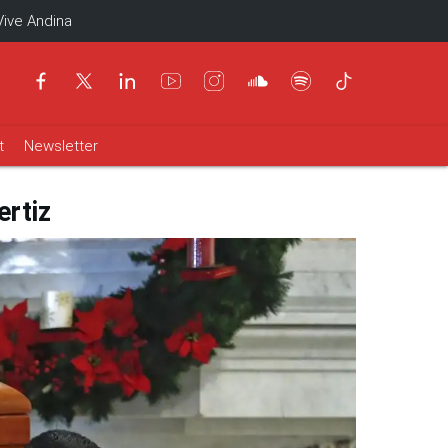
Vive Andina
t
Newsletter
ertiz