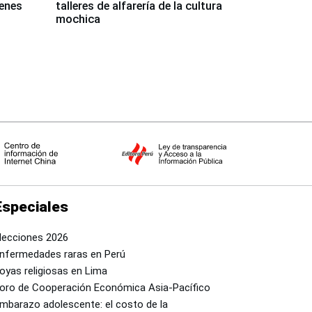
venes
talleres de alfarería de la cultura
mochica
Especiales
lecciones 2026
nfermedades raras en Perú
oyas religiosas en Lima
oro de Cooperación Económica Asia-Pacífico
mbarazo adolescente: el costo de la