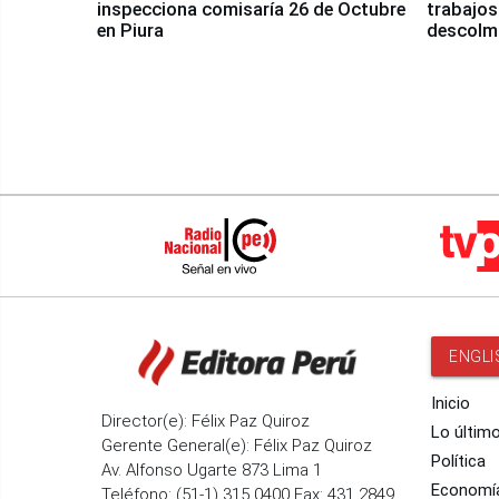
inspecciona comisaría 26 de Octubre
trabajos
en Piura
descolma
ENGLI
Inicio
Director(e): Félix Paz Quiroz
Lo últim
Gerente General(e): Félix Paz Quiroz
Política
Av. Alfonso Ugarte 873 Lima 1
Economí
Teléfono: (51-1) 315 0400 Fax: 431 2849