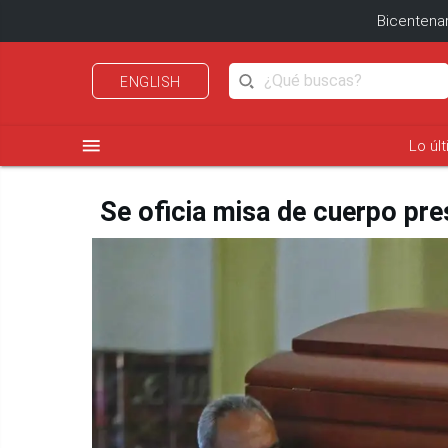
Bicentenar
ENGLISH
menu
Lo úl
Se oficia misa de cuerpo pre