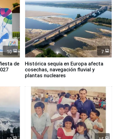
10
7
fiesta de
Histórica sequía en Europa afecta
2027
cosechas, navegación fluvial y
plantas nucleares