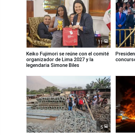
11
Keiko Fujimori se reúne con el comité
Presiden
organizador de Lima 2027 y la
concurso
legendaria Simone Biles
5