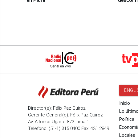
en Piura
descolma
ENGLI
Inicio
Director(e): Félix Paz Quiroz
Lo últim
Gerente General(e): Félix Paz Quiroz
Política
Av. Alfonso Ugarte 873 Lima 1
Economí
Teléfono: (51-1) 315 0400 Fax: 431 2849
Locales