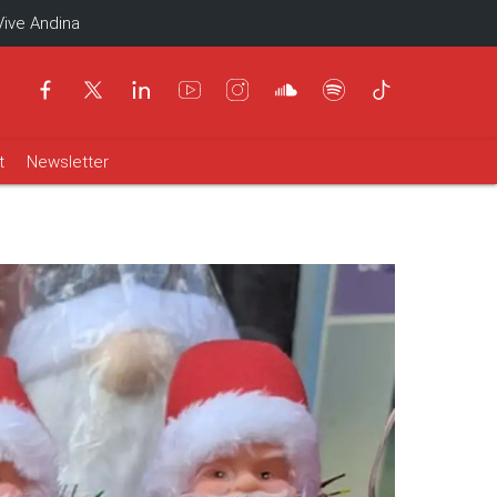
Vive Andina
t
Newsletter