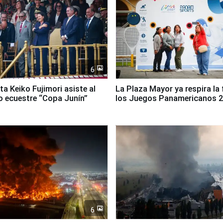
6
ta Keiko Fujimori asiste al
La Plaza Mayor ya respira la 
 ecuestre “Copa Junín”
los Juegos Panamericanos 
6