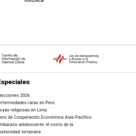
mochica
Especiales
lecciones 2026
nfermedades raras en Perú
oyas religiosas en Lima
oro de Cooperación Económica Asia-Pacífico
mbarazo adolescente: el costo de la
aternidad temprana