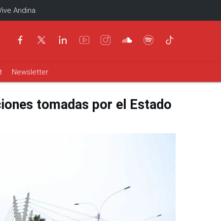
Vive Andina
t
Newsletter
ciones tomadas por el Estado