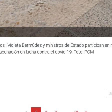
os , Violeta Bermúdez y ministros de Estado participan en
vacunación en lucha contra el covid-19. Foto: PCM