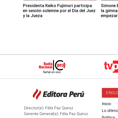
Presidenta Keiko Fujimori participa
Simone B
en sesión solemne por el Día del Juez
la gimna
y la Jueza
empezar 
Panamer
ENGLI
Inicio
Director(e): Félix Paz Quiroz
Lo últim
Gerente General(e): Félix Paz Quiroz
Política