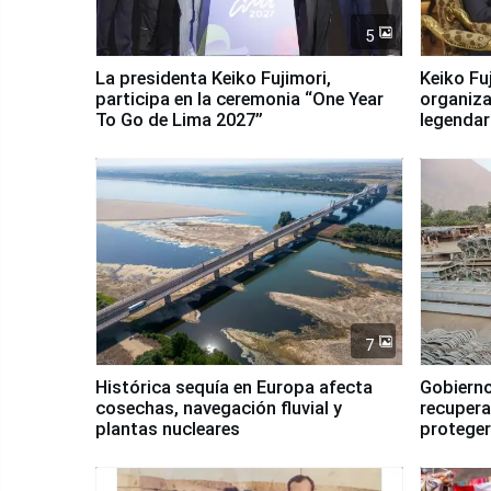
5
La presidenta Keiko Fujimori,
Keiko Fu
participa en la ceremonia “One Year
organiza
To Go de Lima 2027”
legendar
7
Histórica sequía en Europa afecta
Gobierno
cosechas, navegación fluvial y
recupera
plantas nucleares
proteger
Fenómen