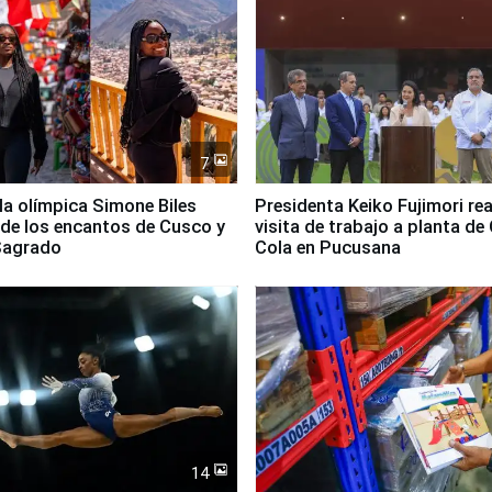
7
lla olímpica Simone Biles
Presidenta Keiko Fujimori rea
 de los encantos de Cusco y
visita de trabajo a planta de
 Sagrado
Cola en Pucusana
14