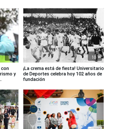
8
10
d con
¡La crema está de fiesta! Universitario
urismo y
de Deportes celebra hoy 102 años de
fundación