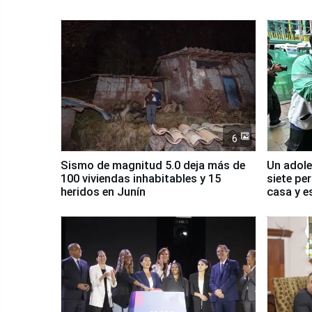
6
Sismo de magnitud 5.0 deja más de
Un adole
100 viviendas inhabitables y 15
siete pe
heridos en Junín
casa y e