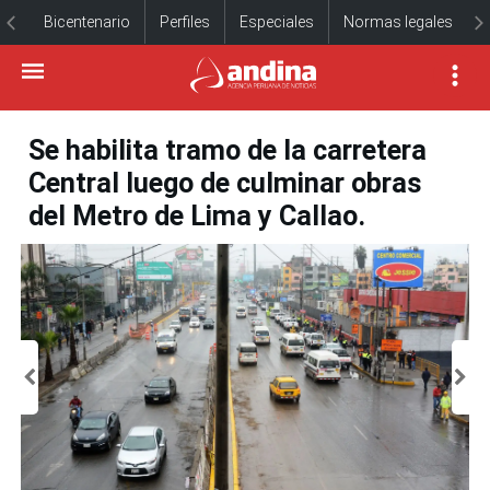
Bicentenario
Perfiles
Especiales
Normas legales
Se habilita tramo de la carretera
Central luego de culminar obras
del Metro de Lima y Callao.