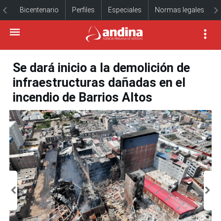
Bicentenario
Perfiles
Especiales
Normas legales
Se dará inicio a la demolición de
infraestructuras dañadas en el
incendio de Barrios Altos