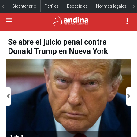
Bicentenario
Perfiles
Especiales
Normas legales
Se abre el juicio penal contra
Donald Trump en Nueva York
1 de 8