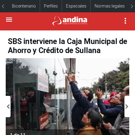
Bicentenario
Perfiles
Especiales
Normas legales
SBS interviene la Caja Municipal de
Ahorro y Crédito de Sullana
1 de 11