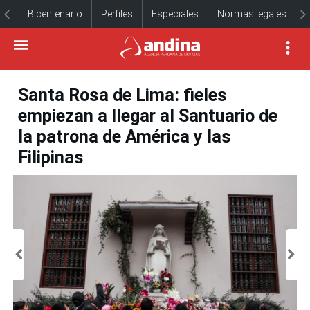
Bicentenario
Perfiles
Especiales
Normas legales
Santa Rosa de Lima: fieles
empiezan a llegar al Santuario de
la patrona de América y las
Filipinas