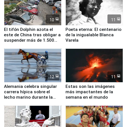
10
11
El tifón Dolphin azota el
Poeta eterna: El centenario
este de China tras obligar a
de la inigualable Blanca
suspender más de 1.500
Varela
vuelos
12
11
Alemania celebra singular
Estas son las imágenes
carrera hípica sobre el
más impactantes de la
lecho marino durante la
semana en el mundo
marea baja