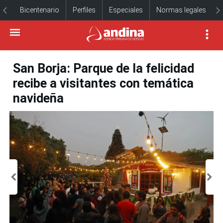
Bicentenario
Perfiles
Especiales
Normas legales
San Borja: Parque de la felicidad
recibe a visitantes con temática
navideña