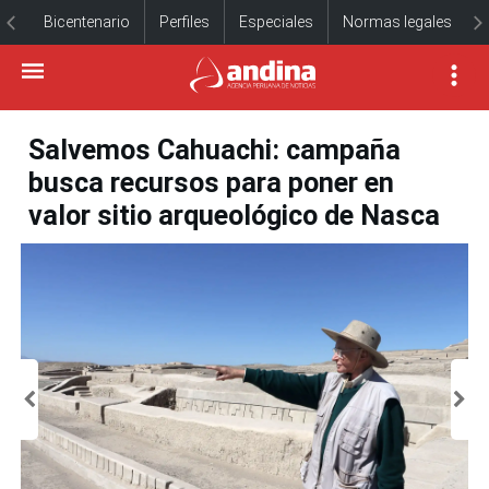
Bicentenario
Perfiles
Especiales
Normas legales
Salvemos Cahuachi: campaña
busca recursos para poner en
valor sitio arqueológico de Nasca