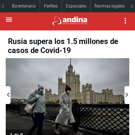
Bicentenario
Perfiles
Especiales
Normas legales
Rusia supera los 1.5 millones de
casos de Covid-19
1 de 8