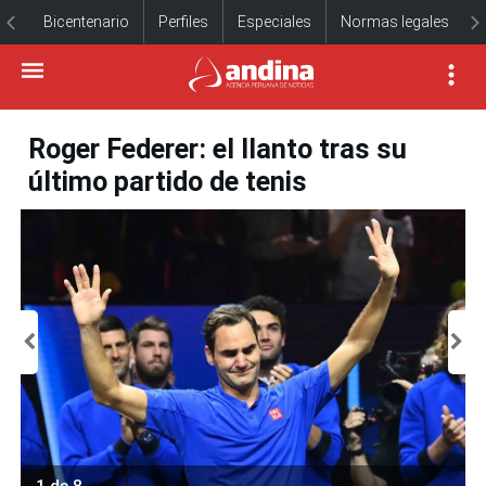
Bicentenario
Perfiles
Especiales
Normas legales
Roger Federer: el llanto tras su
último partido de tenis
1 de 8