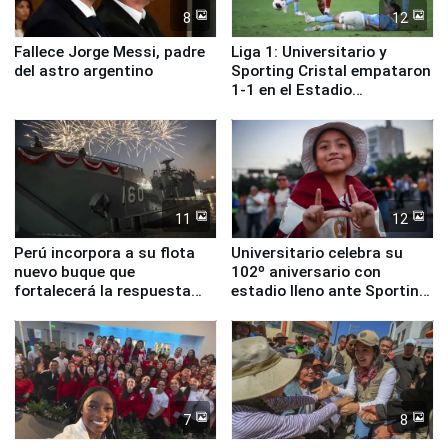
8
12
Fallece Jorge Messi, padre
Liga 1: Universitario y
del astro argentino
Sporting Cristal empataron
1-1 en el Estadio
Monumental
11
12
Perú incorpora a su flota
Universitario celebra su
nuevo buque que
102º aniversario con
fortalecerá la respuesta
estadio lleno ante Sporting
ante el fenómeno El Niño
Cristal
7
8