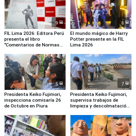
9
8
FIL Lima 2026: Editora Perú
El mundo mágico de Harry
presenta el libro
Potter presente en la FIL
"Comentarios de Normas
Lima 2026
Legales: Laboral Vl .
Derecho Colectivo"
5
7
Presidenta Keiko Fujimori,
Presidenta Keiko Fujimori,
inspecciona comisaría 26
supervisa trabajos de
de Octubre en Piura
limpieza y descolmatación
en río Piura