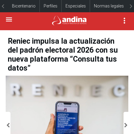
Bicentenario
Perfiles
Especiales
Normas legales
Reniec impulsa la actualización
del padrón electoral 2026 con su
nueva plataforma “Consulta tus
datos”