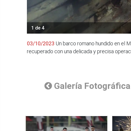
1 de 4
03/10/2023
Un barco romano hundido en el Medit
recuperado con una delicada y precisa operación
Galería Fotográfica