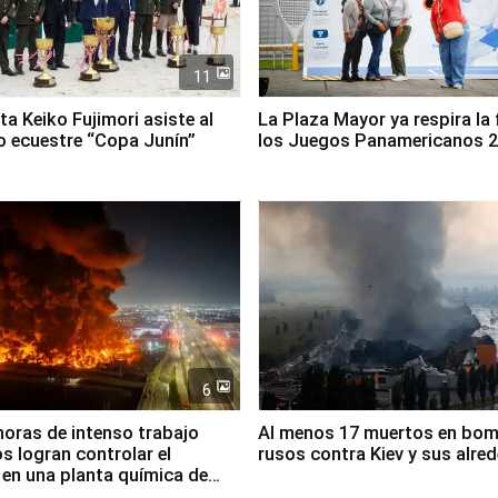
11
ta Keiko Fujimori asiste al
La Plaza Mayor ya respira la 
 ecuestre “Copa Junín”
los Juegos Panamericanos 
6
horas de intenso trabajo
Al menos 17 muertos en bo
 logran controlar el
rusos contra Kiev y sus alre
 en una planta química de
 de Chile