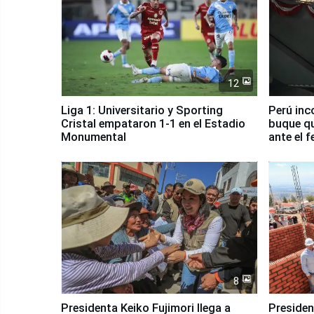
12
Liga 1: Universitario y Sporting
Perú inc
Cristal empataron 1-1 en el Estadio
buque qu
Monumental
ante el 
8
Presidenta Keiko Fujimori llega a
Presiden