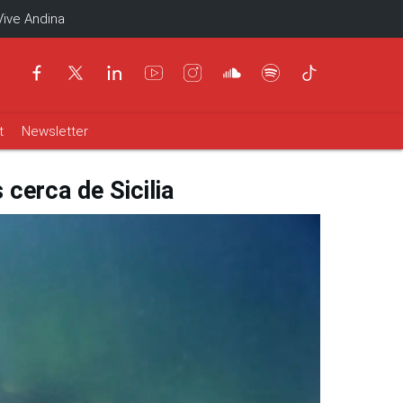
Vive Andina
t
Newsletter
cerca de Sicilia