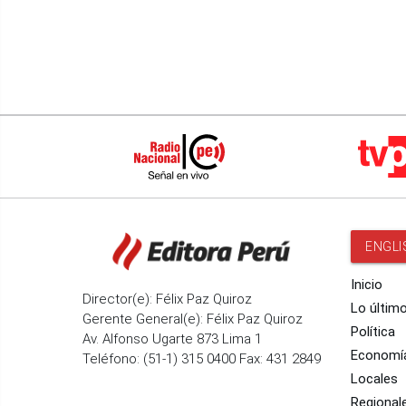
ENGLI
Inicio
Director(e): Félix Paz Quiroz
Lo últim
Gerente General(e): Félix Paz Quiroz
Política
Av. Alfonso Ugarte 873 Lima 1
Economí
Teléfono: (51-1) 315 0400 Fax: 431 2849
Locales
Regional