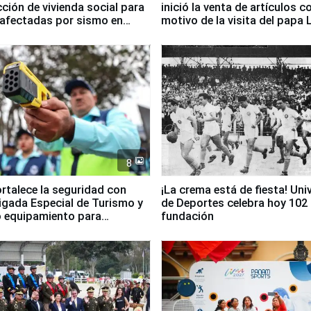
ción de vivienda social para
inició la venta de artículos c
 afectadas por sismo en
motivo de la visita del papa 
8
ortalece la seguridad con
¡La crema está de fiesta! Univ
igada Especial de Turismo y
de Deportes celebra hoy 102
 equipamiento para
fundación
go