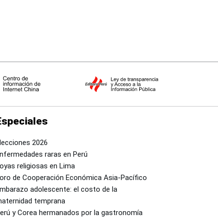
Especiales
lecciones 2026
nfermedades raras en Perú
oyas religiosas en Lima
oro de Cooperación Económica Asia-Pacífico
mbarazo adolescente: el costo de la
aternidad temprana
erú y Corea hermanados por la gastronomía