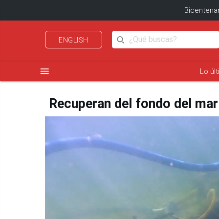
Bicentenar
ENGLISH
menu
Lo úl
Recuperan del fondo del mar