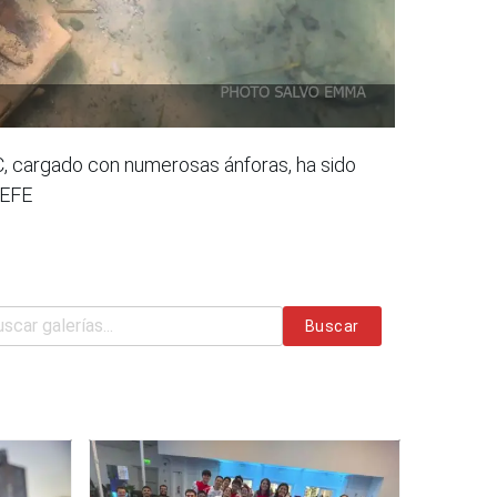
d.C, cargado con numerosas ánforas, ha sido
 EFE
Buscar