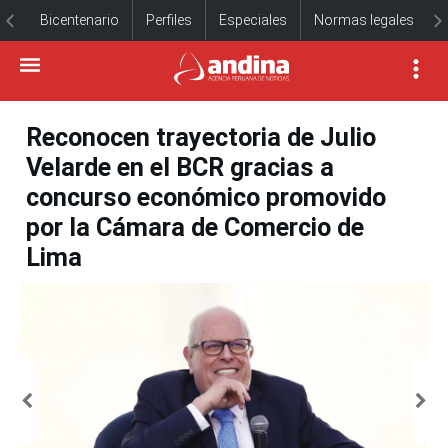
Bicentenario
Perfiles
Especiales
Normas legales
Reconocen trayectoria de Julio
Velarde en el BCR gracias a
concurso económico promovido
por la Cámara de Comercio de
Lima